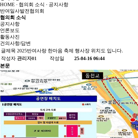
HOME · 협의회 소식 ·
공지사항
반여일사발전협의회
협의회 소식
공지사항
언론보도
활동사진
건의사항/답변
글제목
2025반여사랑 한마음 축제 행사장 위치도 입니다.
작성자
관리자01
작성일
25-04-16 06:44
본문