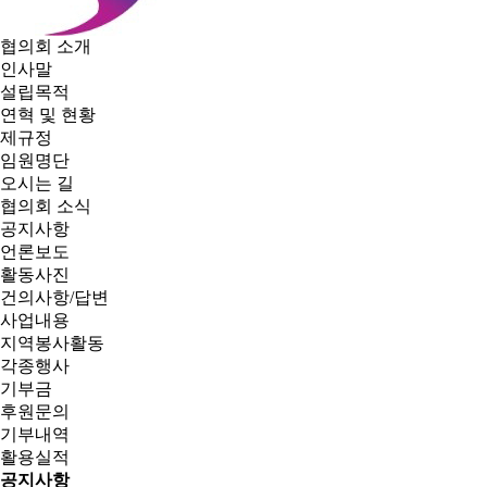
협의회 소개
인사말
설립목적
연혁 및 현황
제규정
임원명단
오시는 길
협의회 소식
공지사항
언론보도
활동사진
건의사항/답변
사업내용
지역봉사활동
각종행사
기부금
후원문의
기부내역
활용실적
공지사항