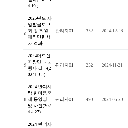
4.19.)
2025년도 사
업발굴보고
1
회 및 회원
관리자01
352
2024-12-26
0
체력단련행
사 결과
2024어르신
자장면 나눔
9
관리자01
232
2024-11-21
행사 결과(2
0241105)
2024 반여사
랑 한마음축
8
제 동영상
관리자01
490
2024-06-20
및 사진(202
4.4.27)
2024 반여사