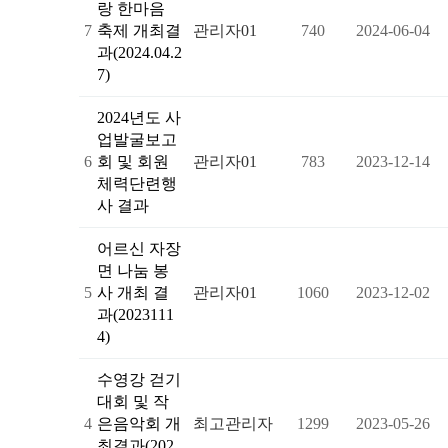
랑 한마음
7
축제 개최결
관리자01
740
2024-06-04
과(2024.04.2
7)
2024년도 사
업발굴보고
6
회 및 회원
관리자01
783
2023-12-14
체력단련행
사 결과
어르신 자장
면 나눔 봉
5
사 개최 결
관리자01
1060
2023-12-02
과(2023111
4)
수영강 걷기
대회 및 작
4
은음악회 개
최고관리자
1299
2023-05-26
최결과(202