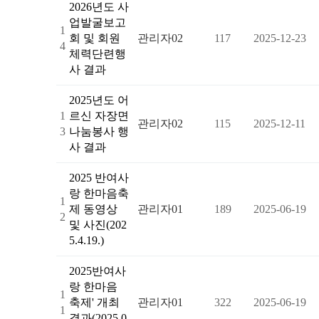
2026년도 사
업발굴보고
1
회 및 회원
관리자02
117
2025-12-23
4
체력단련행
사 결과
2025년도 어
1
르신 자장면
관리자02
115
2025-12-11
3
나눔봉사 행
사 결과
2025 반여사
랑 한마음축
1
제 동영상
관리자01
189
2025-06-19
2
및 사진(202
5.4.19.)
2025반여사
랑 한마음
1
축제' 개최
관리자01
322
2025-06-19
1
결과(2025.0