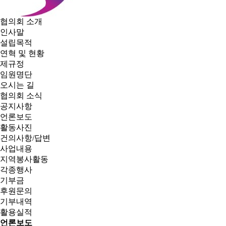
협의회 소개
인사말
설립목적
연혁 및 현황
제규정
임원명단
오시는 길
협의회 소식
공지사항
언론보도
활동사진
건의사항/답변
사업내용
지역봉사활동
각종행사
기부금
후원문의
기부내역
활용실적
언론보도