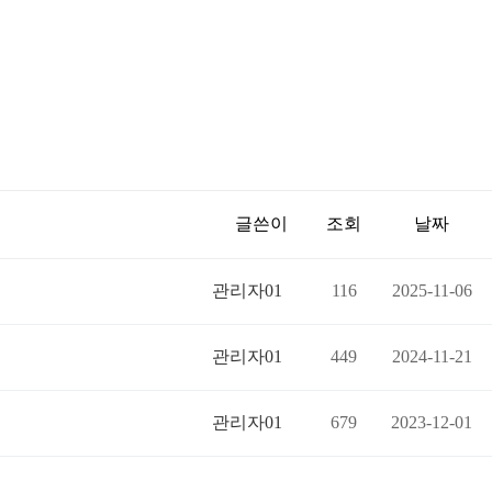
글쓴이
조회
날짜
관리자01
116
2025-11-06
관리자01
449
2024-11-21
관리자01
679
2023-12-01